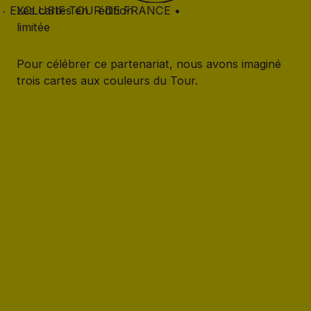
• EXCLUSIF TOUR DE FRANCE •
Les cartes en édition
limitée
Pour célébrer ce partenariat, nous avons imaginé
trois cartes aux couleurs du Tour.