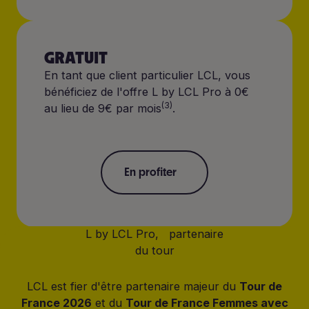
GRATUIT
En tant que client particulier LCL, vous
bénéficiez de l'offre L by LCL Pro à 0€
(3)
au lieu de 9€ par mois
.
En profiter
En profiter
L by LCL Pro, partenaire
du tour
LCL est fier d'être partenaire majeur du
Tour de
France 2026
et du
Tour de France Femmes avec